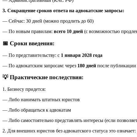
— Административный (КАС РФ)
3. Сокращение сроков ответа на адвокатские запросы:
— Сейчас: 30 дней (можно продлить до 60)
— По новым правилам:
всего 10 дней
(с возможностью продлен
📅 Сроки введения:
— По представительству: с
1 января 2028 года
— По адвокатским запросам: через
180 дней
после публикации 
💡 Практические последствия:
1. Бизнесу придется:
— Либо нанимать штатных юристов
— Либо обращаться к адвокатам
— Либо самостоятельно представлять интересы (если позволяет
2. Для внешних юристов без адвокатского статуса это означает: