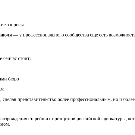
кие запросы
 июля
— у профессионального сообщества еще есть возможность
е сейчас стоит:
кими бюро
ам
 сделав представительство более профессиональным, но и более
возрождения старейших принципов российской адвокатуры, кот
змом.