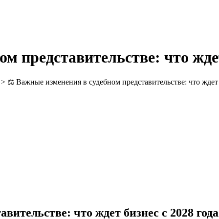
м представительстве: что ждет
>
⚖️ Важные изменения в судебном представительстве: что ждет 
вительстве: что ждет бизнес с 2028 года