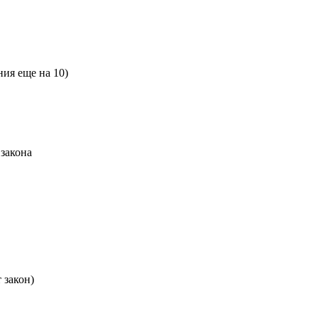
ия еще на 10)
закона
 закон)