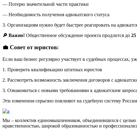
— Потерю значительной части практики
— Необходимость получения адвокатского статуса
3. Организациям нужно будет быстрее реагировать на адвокатс
🔎 Важно!
Общественное обсуждение проекта продлится до
25
💼 Совет от юристов:
Если ваш бизнес регулярно участвует в судебных процессах, уж
1. Проверить квалификацию штатных юристов
2. Рассмотреть возможность заключения договоров с адвокатс
3. Ознакомиться с новыми требованиями к адвокатским запрос
Эти изменения серьезно повлияют на судебную систему России,
Мы – коллектив единомышленников, объединившихся с целью 
нравственностью, широкой образованностью и профессионали